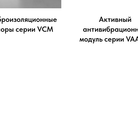
броизоляционные
Активный
поры серии VCM
антивибрацион
модуль серии VA