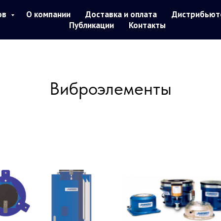
ов
О компании
Доставка и оплата
Дистрибьют
Публикации
Контакты
Виброэлементы