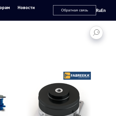
орам
Новости
Ru
En
Обратная связь