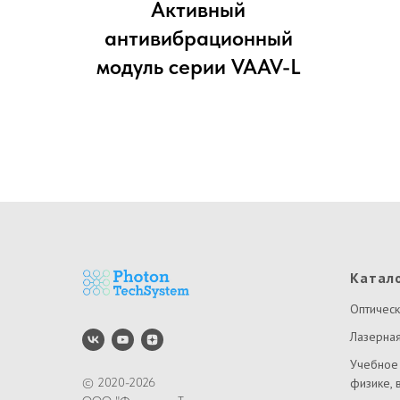
Активный
антивибрационный
модуль серии VAAV-L
Катал
Оптическ
Лазерная
Учебное
© 2020-2026
физике, 