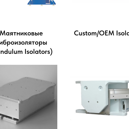
Маятниковые
Custom/OEM Isola
иброизоляторы
ndulum Isolators)