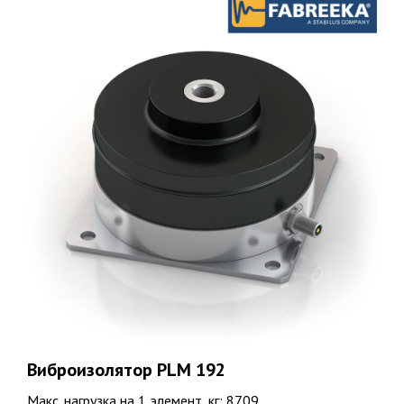
Виброизолятор PLM 192
Макс. нагрузка на 1 элемент, кг: 8709