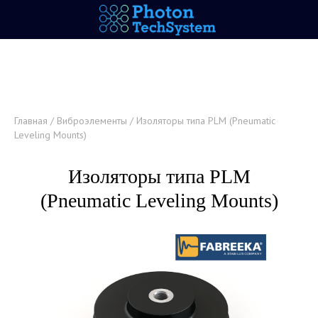
Главная
/
Виброэлементы
/ Изоляторы типа PLM (Pneumatic
Leveling Mounts)
Изоляторы типа PLM
(Pneumatic Leveling Mounts)