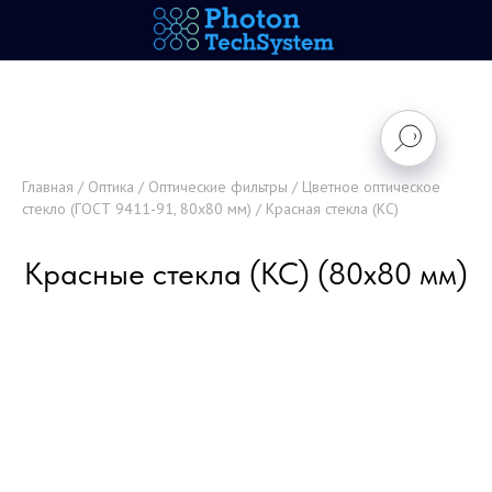
Главная
/
Оптика
/
Оптические фильтры
/
Цветное оптическое
стекло (ГОСТ 9411-91, 80х80 мм)
/ Красная стекла (КС)
Красные стекла (КС) (80х80 мм)