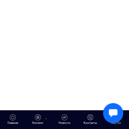
Главная
Каталог
Новости
Контакты
Ru / En