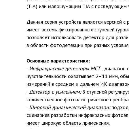
(TIA) или малошумящим TIA с последующим 
Данная серия устройств является версией с 
имеет восемь фиксированных ступеней (уровн
позволяет использовать детектор для разли
в области фотодетекции при разных условия
Основные характеристики:
·
Инфракрасные детекторы МСТ :
диапазон с
чувствительности охватывает 2–11 мкм, обы
измерений в среднем и дальнем ИК диапазон
·
Детектор с усилением:
8 ступеней регулиру
количественное фотоэлектрическое преобра
·
Широкий динамический диапазон:
подходи
сценариев разработки инфракрасных фотоэле
имеет широкую область применения.