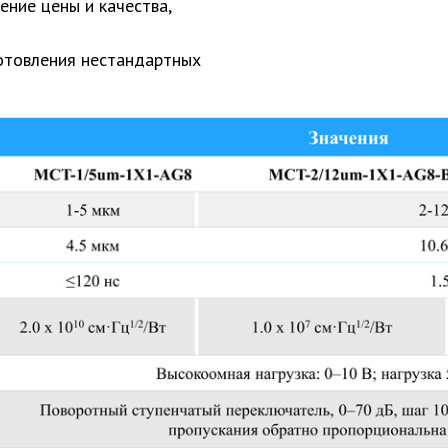
ние цены и качества,
отовления нестандартных