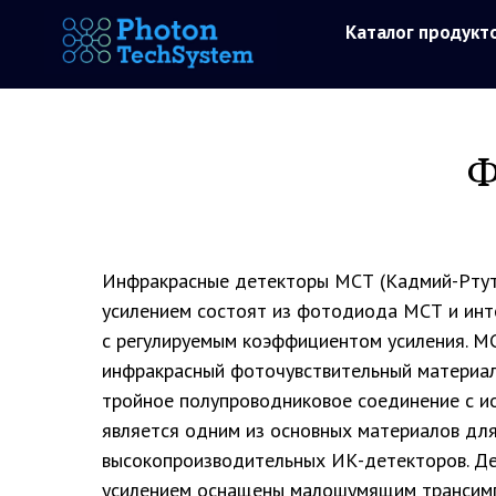
Каталог продукт
Ф
Инфракрасные детекторы МСТ (Кадмий-Ртут
усилением состоят из фотодиода МСТ и инт
с регулируемым коэффициентом усиления. МС
инфракрасный фоточувствительный материал
тройное полупроводниковое соединение с и
является одним из основных материалов дл
высокопроизводительных ИК-детекторов. Д
усилением оснащены малошумящим трансим