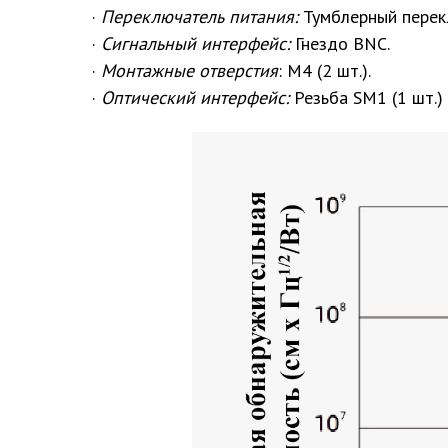
·
Переключатель питания:
Тумблерный перек
·
Сигнальный интерфейс:
Гнездо BNC.
·
Монтажные отверстия
: М4 (2 шт.).
·
Оптический интерфейс:
Резьба SM1 (1 шт.) 