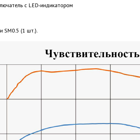
лючатель с LED‑индикатором
и SM0.5 (1 шт.)
.