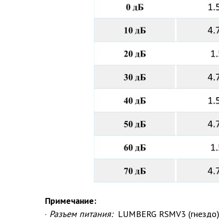
Примечание:
·
Разъем питания:
LUMBERG RSMV3 (гнездо)