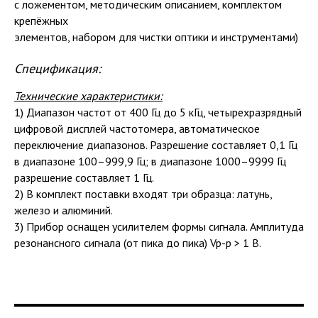
с ложементом, методическим описанием, комплектом
крепёжных
элементов, набором для чистки оптики и инструментами)
Спецификация:
Технические характеристики:
1) Диапазон частот от 400 Гц до 5 кГц, четырехразрядный
цифровой дисплей частотомера, автоматическое
переключение диапазонов. Разрешение составляет 0,1 Гц
в диапазоне 100–999,9 Гц; в диапазоне 1000–9999 Гц
разрешение составляет 1 Гц.
2) В комплект поставки входят три образца: латунь,
железо и алюминий.
3) Прибор оснащен усилителем формы сигнала. Амплитуда
резонансного сигнала (от пика до пика) Vp-p > 1 В.