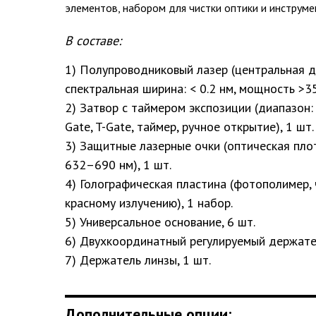
элементов, набором для чистки оптики и инструме
В составе:
1) Полупроводниковый лазер (центральная д
спектральная ширина: < 0.2 нм, мощность >35
2) Затвор с таймером экспозиции (диапазон: 
Gate, T-Gate, таймер, ручное открытие), 1 шт.
3) Защитные лазерные очки (оптическая пло
632–690 нм), 1 шт.
4) Голографическая пластина (фотополимер, 
красному излучению), 1 набор.
5) Универсальное основание, 6 шт.
6) Двухкоординатный регулируемый держател
7) Держатель линзы, 1 шт.
Дополнительные опции: