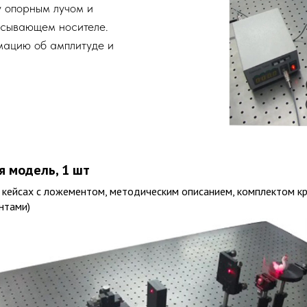
 опорным лучом и
исывающем носителе.
ацию об амплитуде и
я модель, 1 шт
 кейсах с ложементом, методическим описанием, комплектом 
нтами)