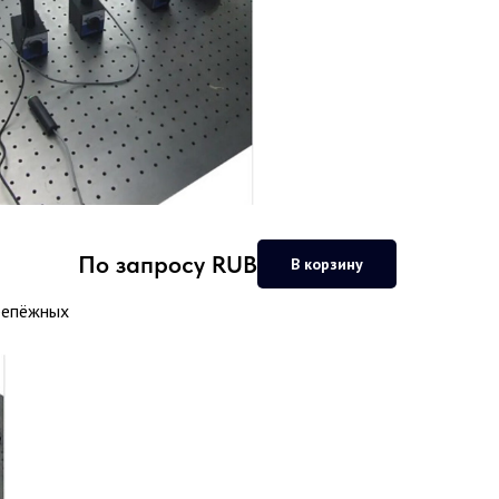
По запросу
RUB
В корзину
крепёжных