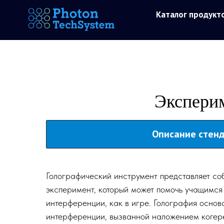
Каталог продукт
Эксперим
Описание стен
Голографический инструмент представляет со
эксперимент, который может помочь учащимся 
интерференции, как в игре. Голография основ
интерференции, вызванной наложением когер