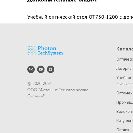
Учебный оптический стол ОТ750-1200 с допо
Катал
Оптическ
Лазерная
Учебное
© 2020-2026
физике, 
ООО "Фотонные Технологические
Оптомех
Системы"
Промышл
Волоконн
Визуали
Оптика