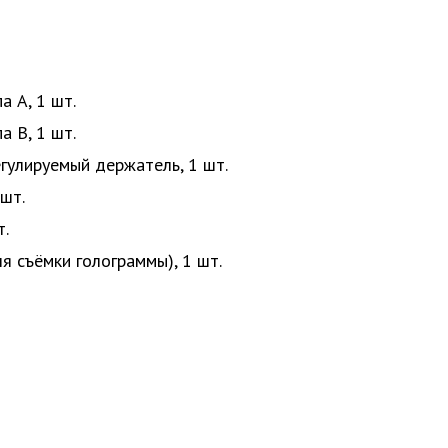
а A, 1 шт.
а B, 1 шт.
гулируемый держатель, 1 шт.
 шт.
т.
я съёмки голограммы), 1 шт.