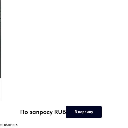
По запросу
RUB
В корзину
крепёжных