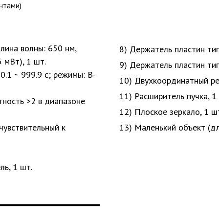
нтами)
лина волны: 650 нм,
8) Держатель пластин тип
 мВт), 1 шт.
9) Держатель пластин тип
0.1 ~ 999.9 с; режимы: B-
10) Двухкоординатный ре
11) Расширитель пучка, 1
тность >2 в диапазоне
12) Плоское зеркало, 1 ш
чувствительный к
13) Маленький объект (дл
ь, 1 шт.