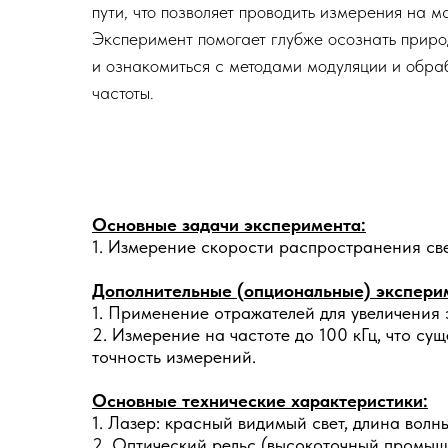
пути, что позволяет проводить измерения на м
Эксперимент помогает глубже осознать приро
и ознакомиться с методами модуляции и обр
частоты.
Основные задачи эксперимента:
1. Измерение скорости распространения св
Дополнительные (опциональные) экспери
1. Применение отражателей для увеличения 
2. Измерение на частоте до 100 кГц, что с
точность измерений.
Основные технические характеристики:
1. Лазер: красный видимый свет, длина волн
2. Оптический рельс (высокоточный промыш