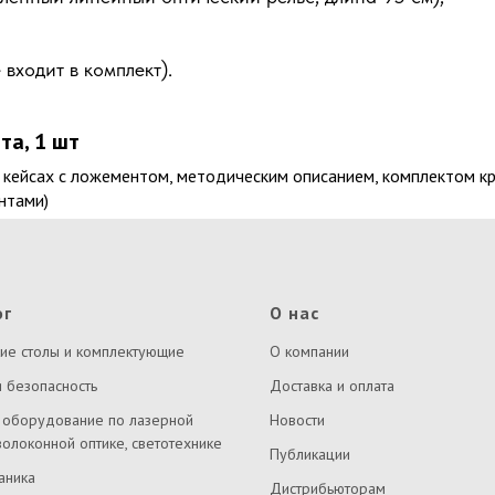
входит в комплект).
та, 1 шт
 кейсах с ложементом, методическим описанием, комплектом 
нтами)
ог
О нас
ие столы и комплектующие
О компании
 безопасность
Доставка и оплата
 оборудование по лазерной
Новости
волоконной оптике, светотехнике
Публикации
аника
Дистрибьюторам