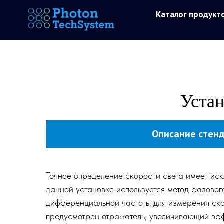
Каталог продукт
Устан
Описание стен
Точное определение скорости света имеет иск
данной установке используется метод фазовог
дифференциальной частоты для измерения ско
предусмотрен отражатель, увеличивающий эфф