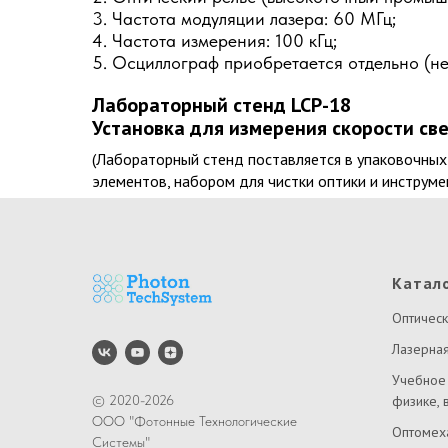
3. Частота модуляции лазера: 60 МГц;
4. Частота измерения: 100 кГц;
5. Осциллограф приобретается отдельно (не 
Лабораторный стенд LCP-18
Установка для измерения скорости све
(Лабораторный стенд поставляется в упаковочных
элементов, набором для чистки оптики и инструме
Катал
Оптическ
Лазерная
Учебное
© 2020-2026
физике, 
ООО "Фотонные Технологические
Оптомех
Системы"