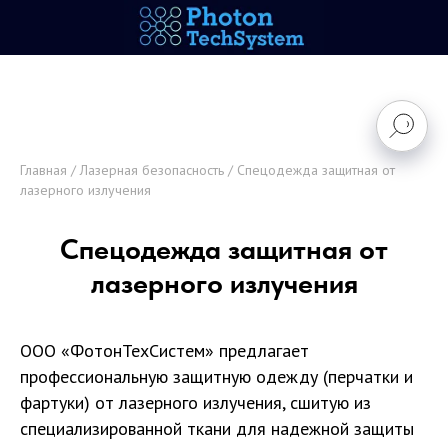
Главная
/
Лазерная безопасность
/ Спецодежда защитная от
лазерного излучения
Спецодежда защитная от
лазерного излучения
ООО «ФотонТехСистем» предлагает
профессиональную защитную одежду (перчатки и
фартуки) от лазерного излучения, сшитую из
специализированной ткани для надежной защиты