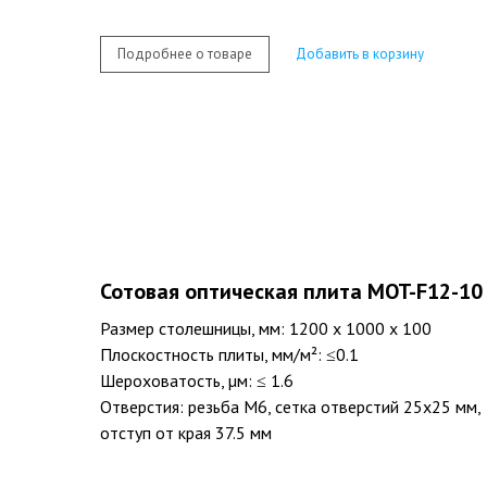
Подробнее о товаре
Добавить в корзину
Сотовая оптическая плита MOT-F12-10
Размер столешницы, мм: 1200 х 1000 х 100
Плоскостность плиты, мм/м²: ≤0.1
Шероховатость, µм: ≤ 1.6
Отверстия: резьба M6, сетка отверстий 25х25 мм,
отступ от края 37.5 мм