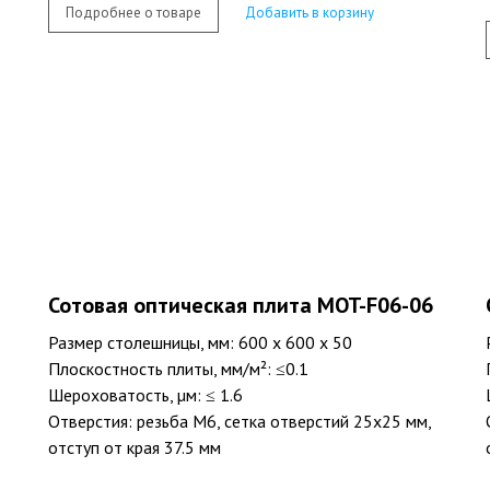
Подробнее о товаре
Добавить в корзину
Сотовая оптическая плита MOT-F06-06
Размер столешницы, мм: 600 х 600 х 50
Плоскостность плиты, мм/м²: ≤0.1
Шероховатость, µм: ≤ 1.6
Отверстия: резьба M6, сетка отверстий 25х25 мм,
отступ от края 37.5 мм