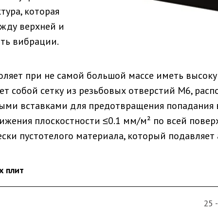
тура, которая
жду верхней и
ть вибрации.
ляет при не самой большой массе иметь высоку
ет собой сетку из резьбовых отверстий M6, расп
ыми вставками для предотвращения попадания в
тижения плоскостности ≤0.1 мм/м² по всей пове
ски пустотелого материала, который подавляет 
х плит
25 