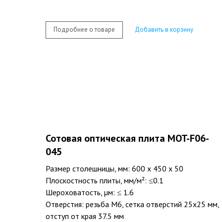
Подробнее о товаре
Добавить в корзину
Сотовая оптическая плита MOT-F06-
045
Размер столешницы, мм: 600 х 450 х 50
Плоскостность плиты, мм/м²: ≤0.1
Шероховатость, µм: ≤ 1.6
Отверстия: резьба M6, сетка отверстий 25х25 мм,
отступ от края 37.5 мм