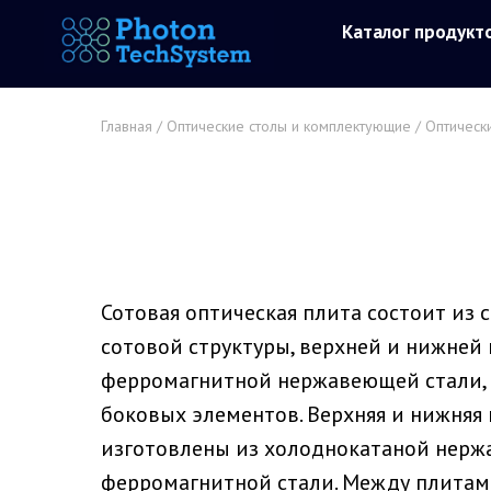
Каталог продукт
Главная
/
Оптические столы и комплектующие
/
Оптическ
Сотовая оптическая плита состоит из 
сотовой структуры, верхней и нижней 
ферромагнитной нержавеющей стали,
боковых элементов. Верхняя и нижняя
изготовлены из холоднокатаной нер
ферромагнитной стали. Между плитам