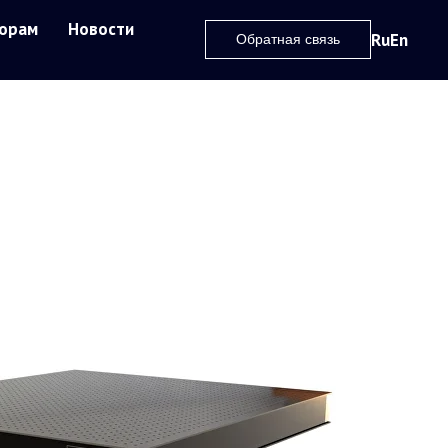
орам
Новости
Ru
En
Обратная связь