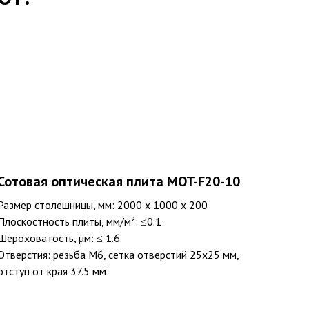
Сотовая оптическая плита MOT-F20-10
Размер столешницы, мм: 2000 х 1000 х 200
Плоскостность плиты, мм/м²: ≤0.1
Шероховатость, µм: ≤ 1.6
Отверстия: резьба M6, сетка отверстий 25х25 мм,
отступ от края 37.5 мм