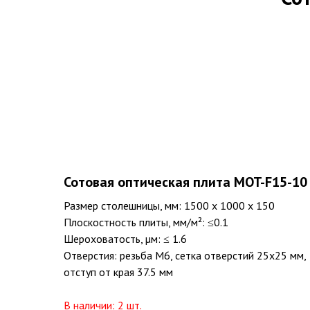
Сотовая оптическая плита MOT-F15-10
Размер столешницы, мм: 1500 х 1000 х 150
Плоскостность плиты, мм/м²: ≤0.1
Шероховатость, µм: ≤ 1.6
Отверстия: резьба M6, сетка отверстий 25х25 мм,
отступ от края 37.5 мм
В наличии: 2 шт.