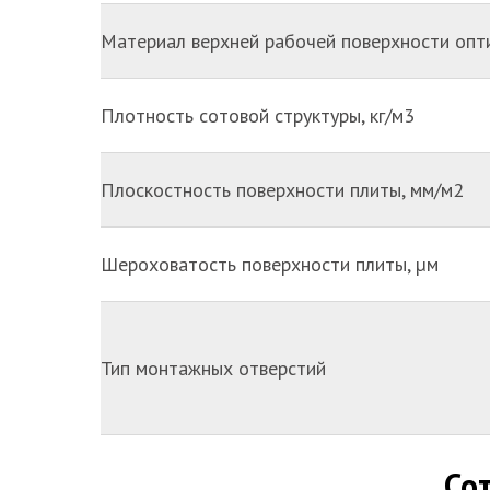
Материал верхней рабочей поверхности опт
Плотность сотовой структуры, кг/м3
Плоскостность поверхности плиты, мм/м2
Шероховатость поверхности плиты, µм
Тип монтажных отверстий
Со