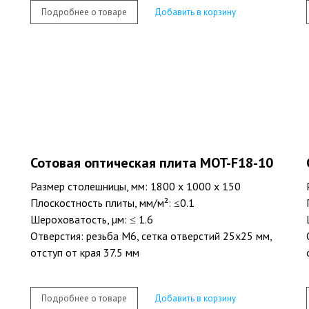
Подробнее о товаре
Добавить в корзину
Сотовая оптическая плита MOT-F18-10
Размер столешницы, мм: 1800 х 1000 х 150
Плоскостность плиты, мм/м²: ≤0.1
Шероховатость, µм: ≤ 1.6
Отверстия: резьба M6, сетка отверстий 25х25 мм,
отступ от края 37.5 мм
Подробнее о товаре
Добавить в корзину