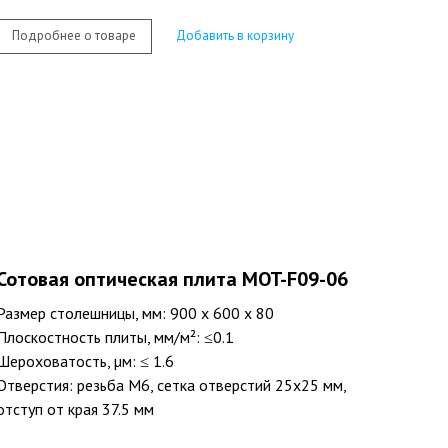
Подробнее о товаре
Добавить в корзину
Сотовая оптическая плита MOT-F09-06
Размер столешницы, мм: 900 х 600 х 80
Плоскостность плиты, мм/м²: ≤0.1
Шероховатость, µм: ≤ 1.6
Отверстия: резьба M6, сетка отверстий 25х25 мм,
отступ от края 37.5 мм