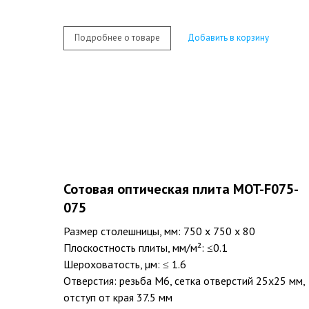
Подробнее о товаре
Добавить в корзину
Сотовая оптическая плита MOT-F075-
075
Размер столешницы, мм: 750 х 750 х 80
Плоскостность плиты, мм/м²: ≤0.1
Шероховатость, µм: ≤ 1.6
Отверстия: резьба M6, сетка отверстий 25х25 мм,
отступ от края 37.5 мм