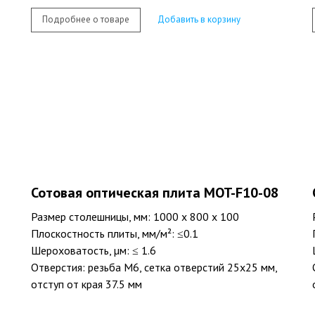
Подробнее о товаре
Добавить в корзину
Сотовая оптическая плита MOT-F10-08
Размер столешницы, мм: 1000 х 800 х 100
Плоскостность плиты, мм/м²: ≤0.1
Шероховатость, µм: ≤ 1.6
Отверстия: резьба M6, сетка отверстий 25х25 мм,
отступ от края 37.5 мм