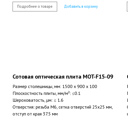
Подробнее о товаре
Добавить в корзину
Сотовая оптическая плита MOT-F15-09
Размер столешницы, мм: 1500 х 900 х 100
Плоскостность плиты, мм/м²: ≤0.1
Шероховатость, µм: ≤ 1.6
Отверстия: резьба M6, сетка отверстий 25х25 мм,
отступ от края 37.5 мм