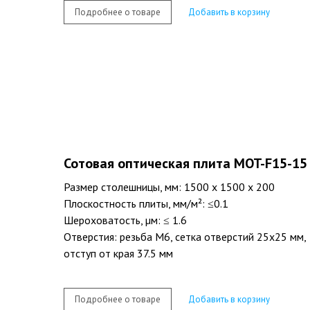
Подробнее о товаре
Добавить в корзину
Сотовая оптическая плита MOT-F15-15
Размер столешницы, мм: 1500 х 1500 х 200
Плоскостность плиты, мм/м²: ≤0.1
Шероховатость, µм: ≤ 1.6
Отверстия: резьба M6, сетка отверстий 25х25 мм,
отступ от края 37.5 мм
Подробнее о товаре
Добавить в корзину