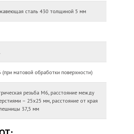
жавеющая сталь 430 толщиной 5 мм
1
6 (при матовой обработки поверхности)
рическая резьба М6, расстояние между
ерстиями – 25х25 мм, расстояние от края
лешницы 37,5 мм
OT: