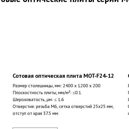
Сотовая оптическая плита MOT-F24-12
Размер столешницы, мм: 2400 х 1200 х 200
Плоскостность плиты, мм/м²: ≤0.1
Шероховатость, µм: ≤ 1.6
Отверстия: резьба M6, сетка отверстий 25х25 мм,
отступ от края 37.5 мм