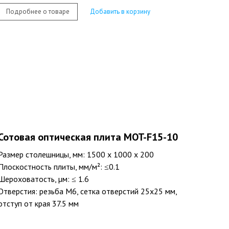
Подробнее о товаре
Добавить в корзину
Сотовая оптическая плита MOT-F15-10
Размер столешницы, мм: 1500 х 1000 х 200
Плоскостность плиты, мм/м²: ≤0.1
Шероховатость, µм: ≤ 1.6
Отверстия: резьба M6, сетка отверстий 25х25 мм,
отступ от края 37.5 мм