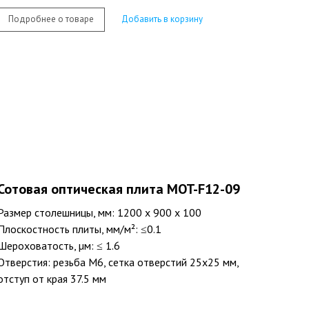
Подробнее о товаре
Добавить в корзину
Сотовая оптическая плита MOT-F12-09
Размер столешницы, мм: 1200 х 900 х 100
Плоскостность плиты, мм/м²: ≤0.1
Шероховатость, µм: ≤ 1.6
Отверстия: резьба M6, сетка отверстий 25х25 мм,
отступ от края 37.5 мм