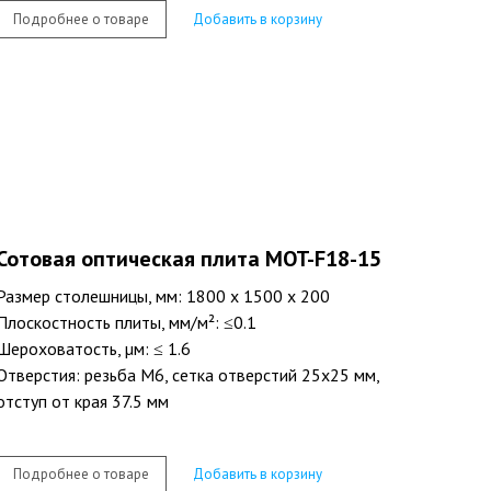
Подробнее о товаре
Добавить в корзину
Сотовая оптическая плита MOT-F18-15
Размер столешницы, мм: 1800 х 1500 х 200
Плоскостность плиты, мм/м²: ≤0.1
Шероховатость, µм: ≤ 1.6
Отверстия: резьба M6, сетка отверстий 25х25 мм,
отступ от края 37.5 мм
Подробнее о товаре
Добавить в корзину