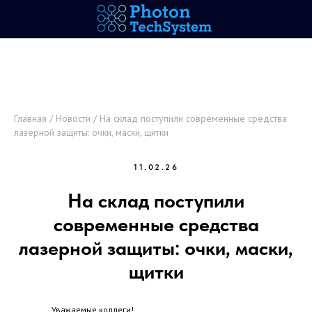
Главная
/
Новости
/ На склад поступили современные средства
лазерной защиты: очки, маски, щитки
11.02.26
На склад поступили
современные средства
лазерной защиты: очки, маски,
щитки
Уважаемые коллеги!