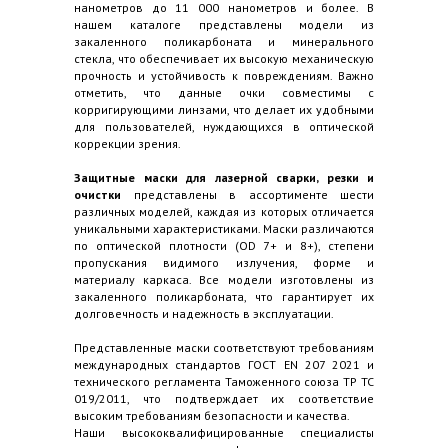
нанометров до 11 000 нанометров и более. В
нашем каталоге представлены модели из
закаленного поликарбоната и минерального
стекла, что обеспечивает их высокую механическую
прочность и устойчивость к повреждениям. Важно
отметить, что данные очки совместимы с
корригирующими линзами, что делает их удобными
для пользователей, нуждающихся в оптической
коррекции зрения.
Защитные маски для лазерной сварки, резки и
очистки
представлены в ассортименте шести
различных моделей, каждая из которых отличается
уникальными характеристиками. Маски различаются
по оптической плотности (OD 7+ и 8+), степени
пропускания видимого излучения, форме и
материалу каркаса. Все модели изготовлены из
закаленного поликарбоната, что гарантирует их
долговечность и надежность в эксплуатации.
Представленные маски соответствуют требованиям
международных стандартов ГОСТ EN 207 2021 и
технического регламента Таможенного союза ТР ТС
019/2011, что подтверждает их соответствие
высоким требованиям безопасности и качества.
Наши высококвалифицированные специалисты