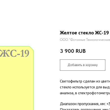
Желтое стекло ЖС-19
ООО "Фотонные Технологические
3 900
RUB
Добавить в корзину
Светофильтр сделан из цвет
стекло используется для выд
анализа, в спектрофотометра
Диапазон пропускания, нм: <
Показатель поглощения, мм-1