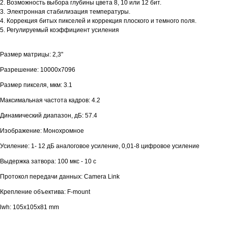
2. Возможность выбора глубины цвета 8, 10 или 12 бит.
3. Электронная стабилизация температуры.
4. Коррекция битых пикселей и коррекция плоского и темного поля.
5. Регулируемый коэффициент усиления
Размер матрицы: 2,3"
Разрешение: 10000x7096
Размер пикселя, мкм: 3.1
Максимальная частота кадров: 4.2
Динамический диапазон, дБ: 57.4
Изображение: Монохромное
Усиление: 1- 12 дБ аналоговое усиление, 0,01-8 цифровое усиление
Выдержка затвора: 100 мкс - 10 с
Протокол передачи данных: Camera Link
Крепление объектива: F-mount
lwh: 105x105x81 mm