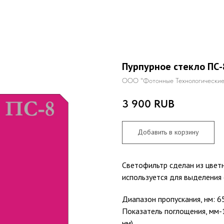
Пурпурное стекло ПС-
ООО "Фотонные Технологические
3 900
RUB
Добавить в корзину
Светофильтр сделан из цветн
используется для выделения 
Диапазон пропускания, нм: 6
Показатель поглощения, мм-1
нм)