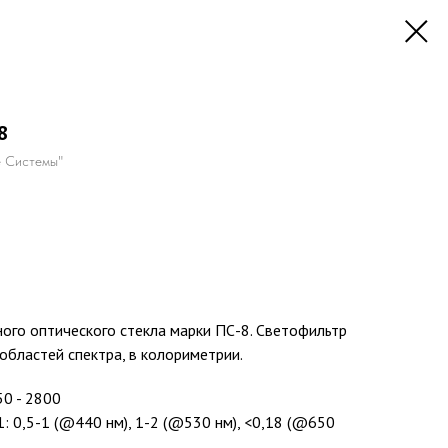
8
 Системы"
ого оптического стекла марки ПС-8. Светофильтр
областей спектра, в колориметрии.
50 - 2800
: 0,5-1 (@440 нм), 1-2 (@530 нм), <0,18 (@650