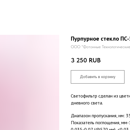
Пурпурное стекло ПС-
ООО "Фотонные Технологические
3 250
RUB
Добавить в корзину
Светофильтр сделан из цветн
дневного света.
Диапазон пропускания, нм: 3
Показатель поглощения, мм-1
0,035-0,07 (@570 нм), <0,03