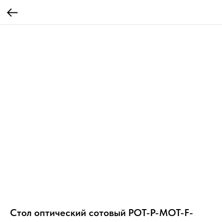
Стол оптический сотовый POT-P-MOT-F-