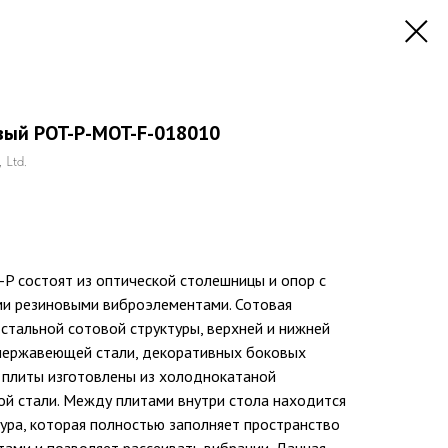
вый POT-P-MOT-F-018010
 Ltd.
-P состоят из оптической столешницы и опор с
и резиновыми виброэлементами. Сотовая
 стальной сотовой структуры, верхней и нижней
нержавеющей стали, декоративных боковых
я плиты изготовлены из холоднокатаной
й стали. Между плитами внутри стола находится
ура, которая полностью заполняет пространство