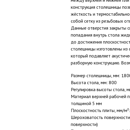
между верхней и нижней пли
конструкция столешницы поз
жёсткость и термостабильнос
собой сетку из резьбовых от
Данные отверстия закрыты 
попадания внутрь стола жид
до достижения плоскостности
столешницы изготовлены из с
который подавляет акустиче
разборную конструкцию. Воз
Размер столешницы, мм: 180
Высота стола, мм: 800
Регулировка высоты стола, м
Материал верхней рабочей п
толщиной 5 мм
Плоскостность плиты, мм/м²:
Шероховатость поверхности 
поверхности)