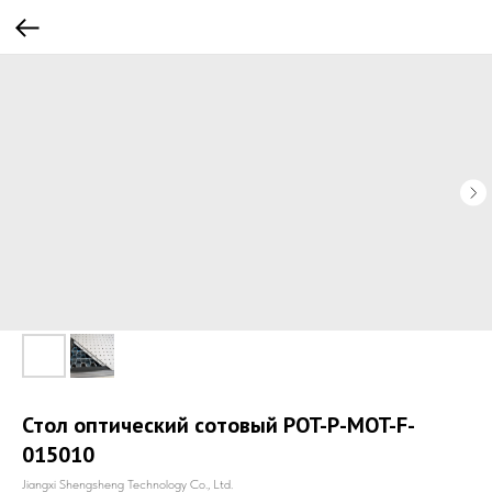
Стол оптический сотовый POT-P-MOT-F-
015010
Jiangxi Shengsheng Technology Co., Ltd.