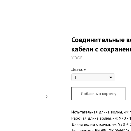
Соединительные в
кабели с сохране
YOGEL
Длина, м
Добавить в корзину
Испытательная длина волны, нм: 
Рабочая длина волны, нм: 970 - 
Длина волны отсечки, нм: 920 ± 
Тип волокна: PM980-XP (PANDA)