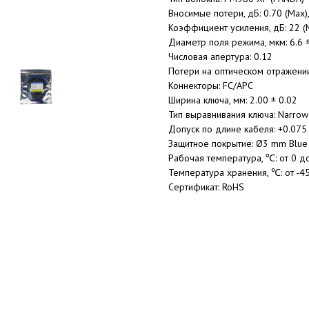
Вносимые потери, дБ: 0.70 (Max), 
Коэффициент усиления, дБ: 22 (Mi
Диаметр поля режима, мкм: 6.6 
Числовая апертура: 0.12
Потери на оптическом отражении,
Коннекторы: FC/APC
Ширина ключа, мм: 2.00 ± 0.02
Тип выравнивания ключа: Narrow 
Допуск по длине кабеля: +0.075 
Защитное покрытие: Ø3 mm Blue 
Рабочая температура, ℃: от 0 д
Температура хранения, ℃: от -4
Сертификат: RoHS