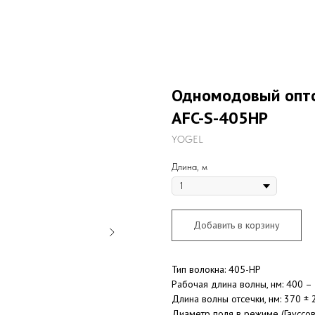
Одномодовый опто
AFC-S-405HP
YOGEL
Длина, м
Добавить в корзину
Тип волокна: 405-HP
Рабочая длина волны, нм: 400 –
Длина волны отсечки, нм: 370 ± 
Диаметр поля в режиме (Гауссово