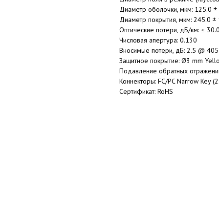
Диаметр оболочки, мкм: 125.0 ± 
Диаметр покрытия, мкм: 245.0 ± 
Оптические потери, дБ/км: ≤ 30
Числовая апертура: 0.130
Вносимые потери, дБ: 2.5 @ 405 
Защитное покрытие: Ø3 mm Yello
Подавление обратных отражений:
Коннекторы: FC/PC Narrow Key (2
Сертификат: RoHS