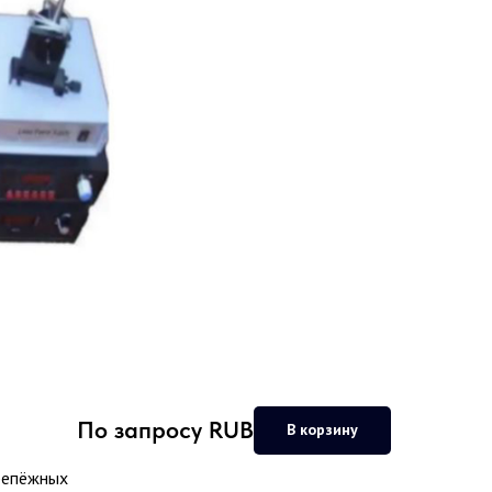
По запросу
RUB
В корзину
крепёжных