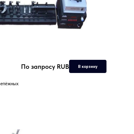
По запросу
RUB
В корзину
крепёжных