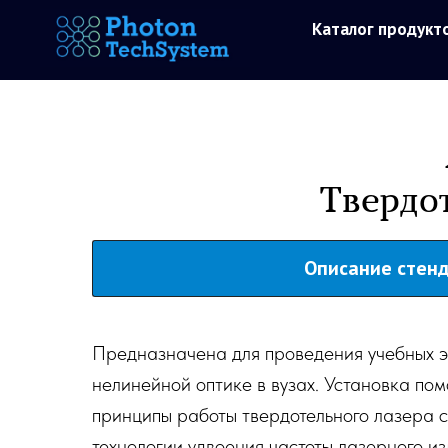
Каталог продукт
Твердо
Описание стен
Предназначена для проведения учебных э
нелинейной оптике в вузах. Установка пом
принципы работы твердотельного лазера 
технологии удвоения частоты лазерного из