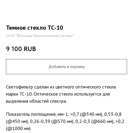
Темное стекло ТС-10
ООО "Фотонные Технологические Системы"
9 100
RUB
Добавить в корзину
Светофильтр сделан из цветного оптического стекла
марки ТС-10. Оптическое стекло используется для
выделения областей спектра.
Показатель поглощения, мм-1: >0,7 (@340 нм), 0,53-0,8
(@450 нм), 0,26-0,39 (@570 нм), 0,2-0,3 (@660 нм), >0,2
(@1000 нм)