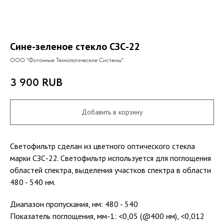
Сине-зеленое стекло СЗС-22
ООО "Фотонные Технологические Системы"
3 900
RUB
Добавить в корзину
Светофильтр сделан из цветного оптического стекла
марки СЗС-22. Светофильтр используется для поглощения
областей спектра, выделения участков спектра в области
480 - 540 нм.
Диапазон пропускания, нм: 480 - 540
Показатель поглощения, мм-1: <0,05 (@400 нм), <0,012