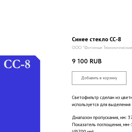
Синее стекло СС-8
ООО "Фотонные Технологические
9 100
RUB
Добавить в корзину
Светофильтр сделан из цветн
используется для выделения 
Диапазон пропускания, нм: 3
Показатель поглощения, мм-1
(@700 нм)