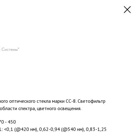
 Системы"
ого оптического стекла марки СС-8. Светофильтр
области спектра, цветного освещения.
70 - 450
: <0,1 (@420 нм), 0,62-0,94 (@540 нм), 0,83-1,25