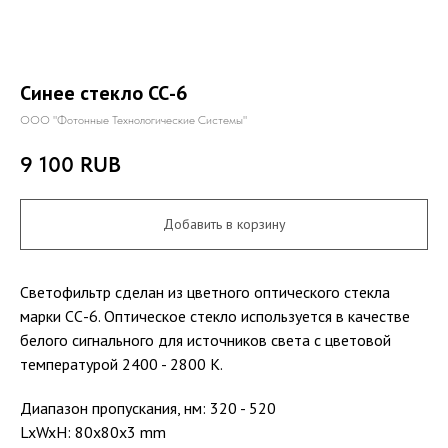
Синее стекло СС-6
ООО "Фотонные Технологические Системы"
9 100
RUB
Добавить в корзину
Светофильтр сделан из цветного оптического стекла
марки СС-6. Оптическое стекло используется в качестве
белого сигнального для источников света с цветовой
температурой 2400 - 2800 К.
Диапазон пропускания, нм: 320 - 520
LxWxH: 80x80x3 mm